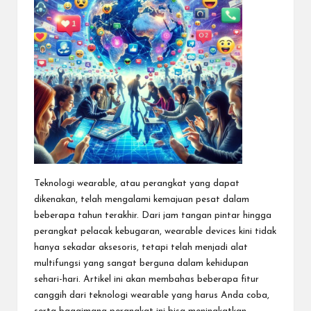
Teknologi
wearable, atau perangkat yang dapat
dikenakan, telah mengalami kemajuan pesat dalam
beberapa tahun terakhir. Dari jam tangan pintar hingga
perangkat pelacak kebugaran, wearable devices kini tidak
hanya sekadar aksesoris, tetapi telah menjadi alat
multifungsi yang sangat berguna dalam kehidupan
sehari-hari. Artikel ini akan membahas beberapa fitur
canggih dari teknologi wearable yang harus Anda coba,