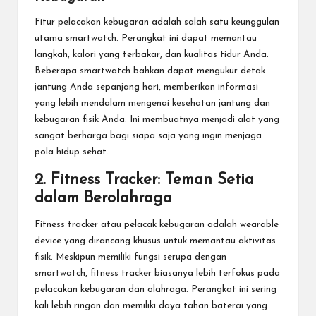
Fitur pelacakan kebugaran adalah salah satu keunggulan
utama smartwatch. Perangkat ini dapat memantau
langkah, kalori yang terbakar, dan kualitas tidur Anda.
Beberapa smartwatch bahkan dapat mengukur detak
jantung Anda sepanjang hari, memberikan informasi
yang lebih mendalam mengenai kesehatan jantung dan
kebugaran fisik Anda. Ini membuatnya menjadi alat yang
sangat berharga bagi siapa saja yang ingin menjaga
pola hidup sehat.
2.
Fitness Tracker: Teman Setia
dalam Berolahraga
Fitness tracker atau pelacak kebugaran adalah wearable
device yang dirancang khusus untuk memantau aktivitas
fisik. Meskipun memiliki fungsi serupa dengan
smartwatch, fitness tracker biasanya lebih terfokus pada
pelacakan kebugaran dan olahraga. Perangkat ini sering
kali lebih ringan dan memiliki daya tahan baterai yang