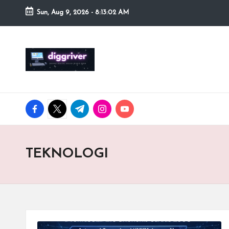
Sun, Aug 9, 2026
-
8:13:03 AM
Skip
to
Inovasi
content
Digital
Solusi
Bisnis
facebook.com
twitter.com
t.me
instagram.com
youtube.com
Anda
TEKNOLOGI