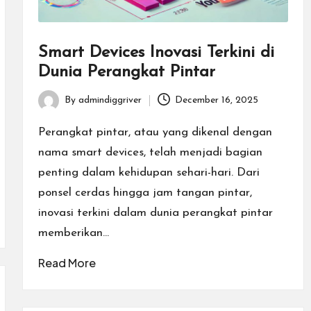
Smart Devices Inovasi Terkini di
Dunia Perangkat Pintar
By
admindiggriver
December 16, 2025
Posted
by
Perangkat pintar, atau yang dikenal dengan
nama smart devices, telah menjadi bagian
penting dalam kehidupan sehari-hari. Dari
ponsel cerdas hingga jam tangan pintar,
inovasi terkini dalam dunia perangkat pintar
memberikan…
Read More