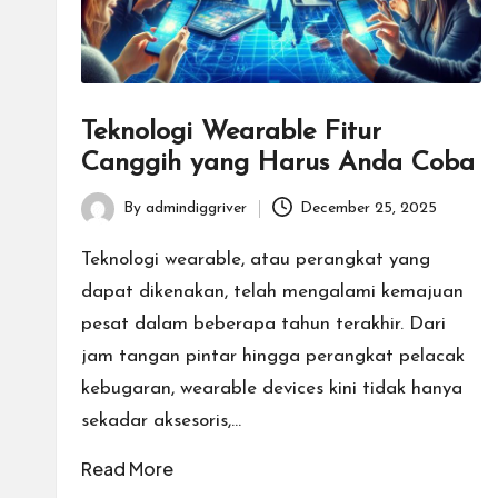
Teknologi Wearable Fitur
Canggih yang Harus Anda Coba
By
admindiggriver
December 25, 2025
Posted
by
Teknologi wearable, atau perangkat yang
dapat dikenakan, telah mengalami kemajuan
pesat dalam beberapa tahun terakhir. Dari
jam tangan pintar hingga perangkat pelacak
kebugaran, wearable devices kini tidak hanya
sekadar aksesoris,…
Read More