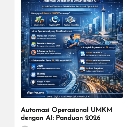
Automasi Operasional UMKM
dengan AI: Panduan 2026