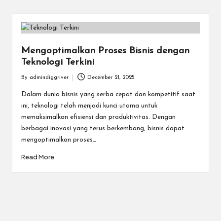
Mengoptimalkan Proses Bisnis dengan
Teknologi Terkini
By
admindiggriver
December 21, 2025
Posted
by
Dalam dunia bisnis yang serba cepat dan kompetitif saat
ini, teknologi telah menjadi kunci utama untuk
memaksimalkan efisiensi dan produktivitas. Dengan
berbagai inovasi yang terus berkembang, bisnis dapat
mengoptimalkan proses…
Read More