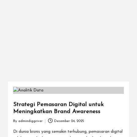
Strategi Pemasaran Digital untuk
Meningkatkan Brand Awareness
By
admindiggriver
December 24, 2025
Posted
by
Di dunia bisnis yang semakin terhubung, pemasaran digital