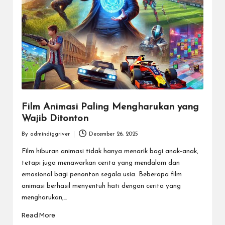
Film Animasi Paling Mengharukan yang
Wajib Ditonton
By
admindiggriver
December 26, 2025
Posted
by
Film hiburan animasi tidak hanya menarik bagi anak-anak,
tetapi juga menawarkan cerita yang mendalam dan
emosional bagi penonton segala usia. Beberapa film
animasi berhasil menyentuh hati dengan cerita yang
mengharukan,…
Read More