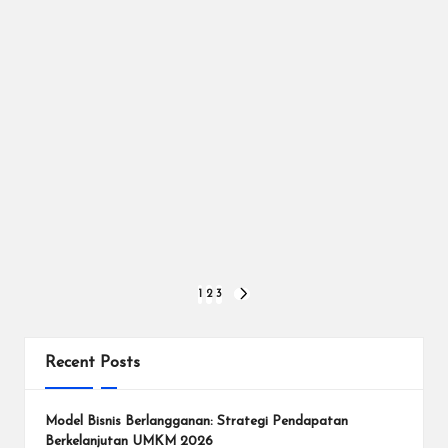
Posts
1
2
3
NEXT
PAGE
pagination
Recent Posts
Model Bisnis Berlangganan: Strategi Pendapatan
Berkelanjutan UMKM 2026