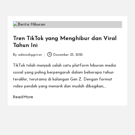
Tren TikTok yang Menghibur dan Viral
Tahun Ini
By
admindiggriver
December 23, 2025
Posted
by
TikTok telah menjadi salah satu platform hiburan media
sosial yang paling berpengaruh dalam beberapa tahun
terakhir, terutama di kalangan Gen Z. Dengan format
video pendek yang menarik dan mudah dibagikan,…
Read More