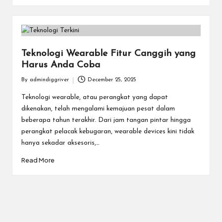
Teknologi Wearable Fitur Canggih yang
Harus Anda Coba
By
admindiggriver
December 25, 2025
Posted
by
Teknologi wearable, atau perangkat yang dapat
dikenakan, telah mengalami kemajuan pesat dalam
beberapa tahun terakhir. Dari jam tangan pintar hingga
perangkat pelacak kebugaran, wearable devices kini tidak
hanya sekadar aksesoris,…
Read More