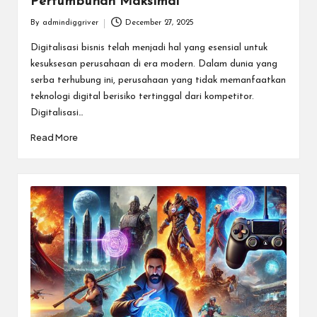
Pertumbuhan Maksimal
By
admindiggriver
December 27, 2025
Posted
by
Digitalisasi bisnis telah menjadi hal yang esensial untuk
kesuksesan perusahaan di era modern. Dalam dunia yang
serba terhubung ini, perusahaan yang tidak memanfaatkan
teknologi digital berisiko tertinggal dari kompetitor.
Digitalisasi…
Read More