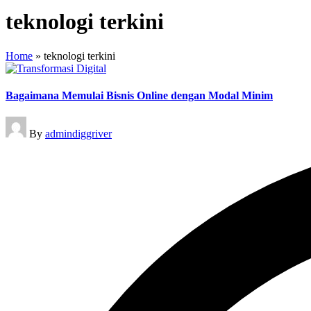
teknologi terkini
Home
»
teknologi terkini
Bagaimana Memulai Bisnis Online dengan Modal Minim
Posted
By
admindiggriver
by