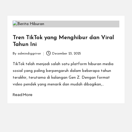
Tren TikTok yang Menghibur dan Viral
Tahun Ini
By
admindiggriver
December 23, 2025
Posted
by
TikTok telah menjadi salah satu platform hiburan media
sosial yang paling berpengaruh dalam beberapa tahun
terakhir, terutama di kalangan Gen Z. Dengan format
video pendek yang menarik dan mudah dibagikan,…
Read More