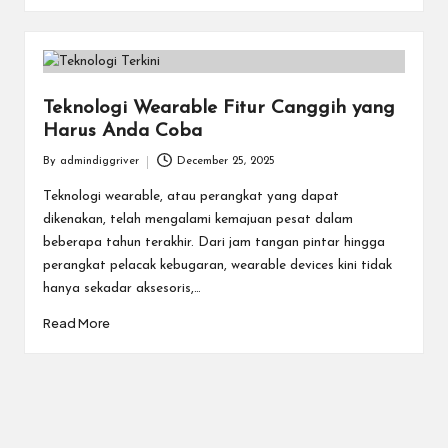
Teknologi Wearable Fitur Canggih yang
Harus Anda Coba
By
admindiggriver
December 25, 2025
Posted
by
Teknologi wearable, atau perangkat yang dapat
dikenakan, telah mengalami kemajuan pesat dalam
beberapa tahun terakhir. Dari jam tangan pintar hingga
perangkat pelacak kebugaran, wearable devices kini tidak
hanya sekadar aksesoris,…
Read More