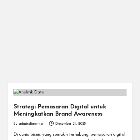
Strategi Pemasaran Digital untuk
Meningkatkan Brand Awareness
By
admindiggriver
December 24, 2025
Posted
by
Di dunia bisnis yang semakin terhubung, pemasaran digital