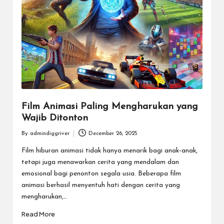
Film Animasi Paling Mengharukan yang
Wajib Ditonton
By
admindiggriver
December 26, 2025
Posted
by
Film hiburan animasi tidak hanya menarik bagi anak-anak,
tetapi juga menawarkan cerita yang mendalam dan
emosional bagi penonton segala usia. Beberapa film
animasi berhasil menyentuh hati dengan cerita yang
mengharukan,…
Read More