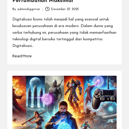
Pertumbuhan Maksimal
By
admindiggriver
December 27, 2025
Posted
by
Digitalisasi bisnis telah menjadi hal yang esensial untuk
kesuksesan perusahaan di era modern. Dalam dunia yang
serba terhubung ini, perusahaan yang tidak memanfaatkan
teknologi digital berisiko tertinggal dari kompetitor.
Digitalisasi…
Read More