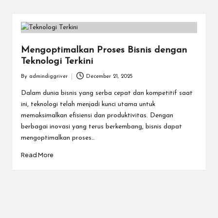
Mengoptimalkan Proses Bisnis dengan
Teknologi Terkini
By
admindiggriver
December 21, 2025
Posted
by
Dalam dunia bisnis yang serba cepat dan kompetitif saat
ini, teknologi telah menjadi kunci utama untuk
memaksimalkan efisiensi dan produktivitas. Dengan
berbagai inovasi yang terus berkembang, bisnis dapat
mengoptimalkan proses…
Read More