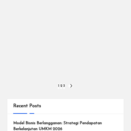
Posts
1
2
3
NEXT
PAGE
pagination
Recent Posts
Model Bisnis Berlangganan: Strategi Pendapatan
Berkelanjutan UMKM 2026