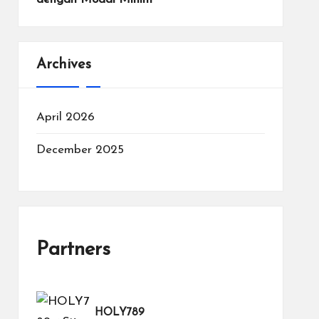
Archives
April 2026
December 2025
Partners
HOLY789