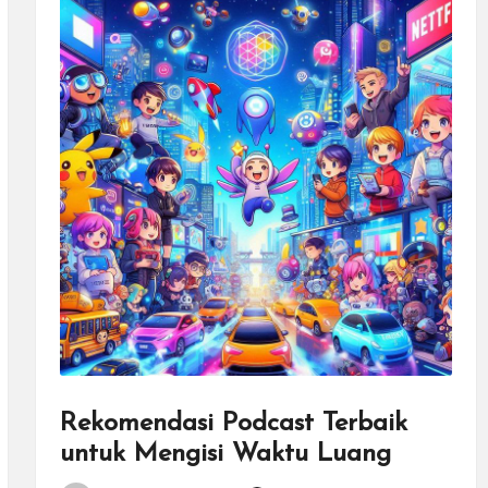
Rekomendasi Podcast Terbaik
untuk Mengisi Waktu Luang