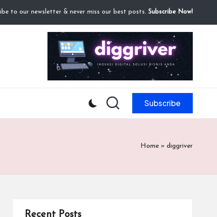
ibe to our newsletter & never miss our best posts.
Subscribe Now!
Subscribe
Home
»
diggriver
Recent Posts