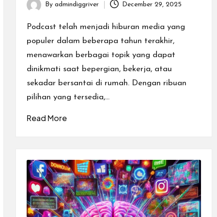
By
admindiggriver
December 29, 2025
Posted
by
Podcast telah menjadi hiburan media yang
populer dalam beberapa tahun terakhir,
menawarkan berbagai topik yang dapat
dinikmati saat bepergian, bekerja, atau
sekadar bersantai di rumah. Dengan ribuan
pilihan yang tersedia,…
Read More