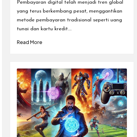
Pembayaran digital telah menjadi tren global
yang terus berkembang pesat, menggantikan
metode pembayaran tradisional seperti uang
tunai dan kartu kredit.…
Read More