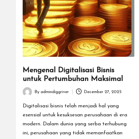
Mengenal Digitalisasi Bisnis
untuk Pertumbuhan Maksimal
By
admindiggriver
December 27, 2025
Posted
by
Digitalisasi bisnis telah menjadi hal yang
esensial untuk kesuksesan perusahaan di era
modern. Dalam dunia yang serba terhubung
ini, perusahaan yang tidak memanfaatkan