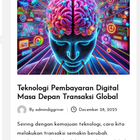
Teknologi Pembayaran Digital
Masa Depan Transaksi Global
By
admindiggriver
December 28, 2025
Posted
by
Seiring dengan kemajuan teknologi, cara kita
melakukan transaksi semakin berubah.