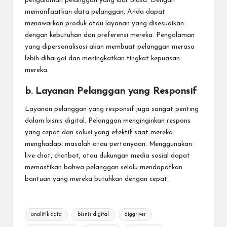
pengalaman pelanggan yang luar biasa. Dengan
memanfaatkan data pelanggan, Anda dapat
menawarkan produk atau layanan yang disesuaikan
dengan kebutuhan dan preferensi mereka. Pengalaman
yang dipersonalisasi akan membuat pelanggan merasa
lebih dihargai dan meningkatkan tingkat kepuasan
mereka.
b. Layanan Pelanggan yang Responsif
Layanan pelanggan yang responsif juga sangat penting
dalam bisnis digital. Pelanggan menginginkan respons
yang cepat dan solusi yang efektif saat mereka
menghadapi masalah atau pertanyaan. Menggunakan
live chat, chatbot, atau dukungan media sosial dapat
memastikan bahwa pelanggan selalu mendapatkan
bantuan yang mereka butuhkan dengan cepat.
Tags:
analitik data
bisnis digital
diggriver