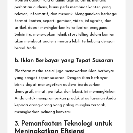
Konten adalah raja di dunia digital. Untuk menarik
perhatian audiens, bisnis perlu membuat konten yang
relevan, informatif, dan menarik. Menggunakan berbagai
format konten, seperti gambar, video, infografis, dan
artikel, dapat meningkatkan keterlibatan pengguna.
Selain itu, menerapkan teknik storytelling dalam konten
akan membuat audiens merasa lebih terhubung dengan
brand Anda.
b. Iklan Berbayar yang Tepat Sasaran
Platform media sosial juga menawarkan iklan berbayar
yang sangat tepat sasaran. Dengan iklan berbayar,
bisnis dapat menargetkan audiens berdasarkan
demografi, minat, perilaku, dan lokasi. Ini memungkinkan
Anda untuk mempromosikan produk atau layanan Anda
kepada orang-orang yang paling mungkin tertarik,
meningkatkan peluang konversi.
3.
Pemanfaatan Teknologi untuk
Meningkatkan Efisiensi