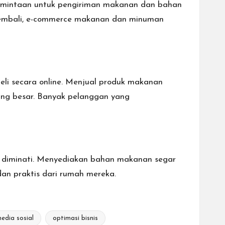
ermintaan untuk pengiriman makanan dan bahan
 kembali, e-commerce makanan dan minuman
eli secara online. Menjual produk makanan
ang besar. Banyak pelanggan yang
n diminati. Menyediakan bahan makanan segar
an praktis dari rumah mereka.
edia sosial
optimasi bisnis