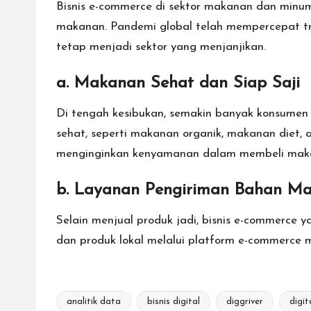
Bisnis e-commerce di sektor makanan dan min
makanan. Pandemi global telah mempercepat tr
tetap menjadi sektor yang menjanjikan.
a. Makanan Sehat dan Siap Saji
Di tengah kesibukan, semakin banyak konsumen 
sehat, seperti makanan organik, makanan diet
menginginkan kenyamanan dalam membeli makana
b. Layanan Pengiriman Bahan M
Selain menjual produk jadi, bisnis e-commerc
dan produk lokal melalui platform e-commerce
analitik data
bisnis digital
diggriver
digit