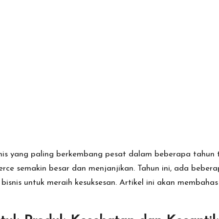
nis
yang paling berkembang pesat dalam beberapa tahun t
mmerce semakin besar dan menjanjikan. Tahun ini, ada beber
bisnis untuk meraih kesuksesan. Artikel ini akan membaha