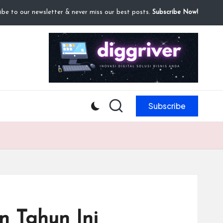
ibe to our newsletter & never miss our best posts.
Subscribe Now!
Subscribe
n Tahun Ini