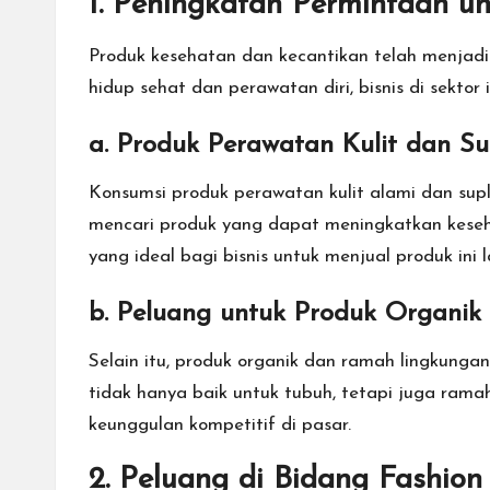
1.
Peningkatan Permintaan un
Produk kesehatan dan kecantikan telah menjadi
hidup sehat dan perawatan diri, bisnis di sektor 
a. Produk Perawatan Kulit dan S
Konsumsi produk perawatan kulit alami dan sup
mencari produk yang dapat meningkatkan keseha
yang ideal bagi bisnis untuk menjual produk in
b. Peluang untuk Produk Organi
Selain itu, produk organik dan ramah lingkung
tidak hanya baik untuk tubuh, tetapi juga ra
keunggulan kompetitif di pasar.
2.
Peluang di Bidang Fashion