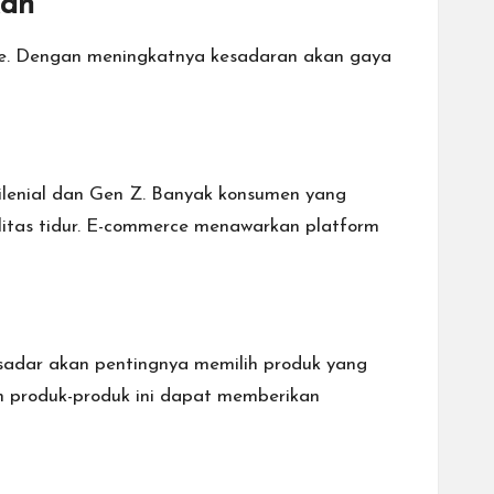
kan
rce. Dengan meningkatnya kesadaran akan gaya
ilenial dan Gen Z. Banyak konsumen yang
litas tidur. E-commerce menawarkan platform
 sadar akan pentingnya memilih produk yang
n produk-produk ini dapat memberikan