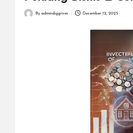
By
admindiggriver
December 12, 2025
Posted
by