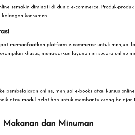
online semakin diminati di dunia e-commerce. Produk-produk 
di kalangan konsumen.
asi
 dapat memanfaatkan platform e-commerce untuk menjual lay
 keterampilan khusus, menawarkan layanan ini secara onlin
 pembelajaran online, menjual e-books atau kursus online
nik atau modul pelatihan untuk membantu orang belajar t
g Makanan dan Minuman