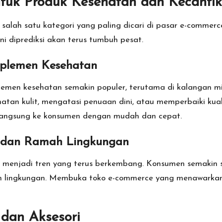
tuk Produk Kesehatan dan Kecanti
 salah satu kategori yang paling dicari di pasar e-comme
ini diprediksi akan terus tumbuh pesat.
uplemen Kesehatan
lemen kesehatan semakin populer, terutama di kalangan m
tan kulit, mengatasi penuaan dini, atau memperbaiki kua
i langsung ke konsumen dengan mudah dan cepat.
k dan Ramah Lingkungan
an menjadi tren yang terus berkembang. Konsumen semakin
mah lingkungan. Membuka toko e-commerce yang menawarka
 dan Aksesori