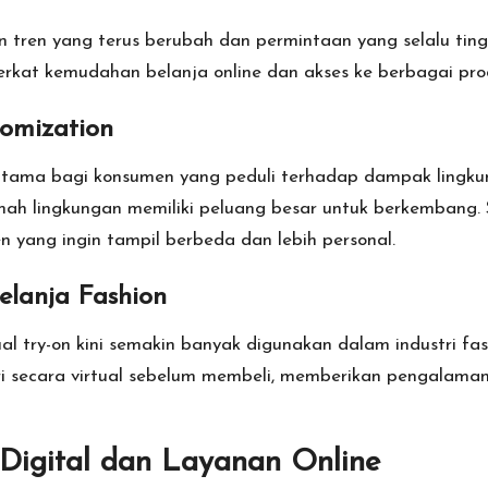
n tren yang terus berubah dan permintaan yang selalu tingg
erkat kemudahan belanja online dan akses ke berbagai pro
tomization
 utama bagi konsumen yang peduli terhadap dampak lingk
mah lingkungan memiliki peluang besar untuk berkembang. 
n yang ingin tampil berbeda dan lebih personal.
elanja Fashion
ual try-on kini semakin banyak digunakan dalam industri fa
 secara virtual sebelum membeli, memberikan pengalama
Digital dan Layanan Online