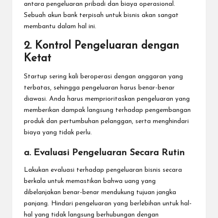
antara pengeluaran pribadi dan biaya operasional.
Sebuah akun bank terpisah untuk bisnis akan sangat
membantu dalam hal ini.
2.
Kontrol Pengeluaran dengan
Ketat
Startup sering kali beroperasi dengan anggaran yang
terbatas, sehingga pengeluaran harus benar-benar
diawasi. Anda harus memprioritaskan pengeluaran yang
memberikan dampak langsung terhadap pengembangan
produk dan pertumbuhan pelanggan, serta menghindari
biaya yang tidak perlu.
a. Evaluasi Pengeluaran Secara Rutin
Lakukan evaluasi terhadap pengeluaran bisnis secara
berkala untuk memastikan bahwa uang yang
dibelanjakan benar-benar mendukung tujuan jangka
panjang. Hindari pengeluaran yang berlebihan untuk hal-
hal yang tidak langsung berhubungan dengan