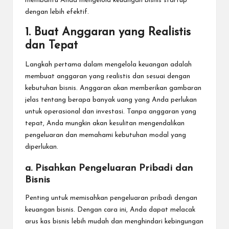
membantu Anda mengelola keuangan bisnis startup
dengan lebih efektif.
1.
Buat Anggaran yang Realistis
dan Tepat
Langkah pertama dalam mengelola keuangan adalah
membuat anggaran yang realistis dan sesuai dengan
kebutuhan bisnis. Anggaran akan memberikan gambaran
jelas tentang berapa banyak uang yang Anda perlukan
untuk operasional dan investasi. Tanpa anggaran yang
tepat, Anda mungkin akan kesulitan mengendalikan
pengeluaran dan memahami kebutuhan modal yang
diperlukan.
a. Pisahkan Pengeluaran Pribadi dan
Bisnis
Penting untuk memisahkan pengeluaran pribadi dengan
keuangan bisnis. Dengan cara ini, Anda dapat melacak
arus kas bisnis lebih mudah dan menghindari kebingungan